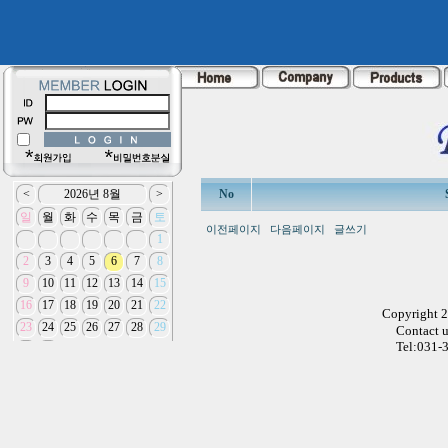
No
이전페이지
다음페이지
글쓰기
Copyright 
Contact 
Tel:031-